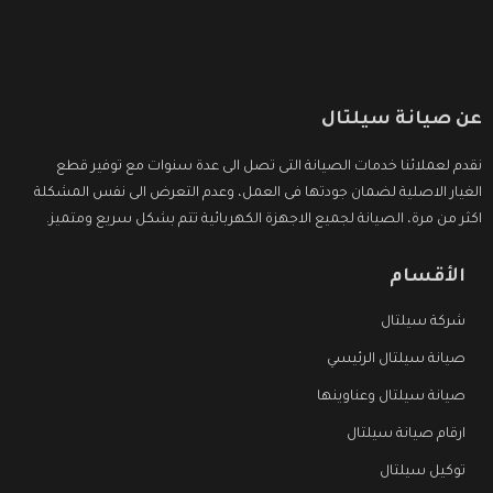
عن صيانة سيلتال
نقدم لعملائنا خدمات الصيانة التى تصل الى عدة سنوات مع توفير قطع
الغيار الاصلية لضمان جودتها فى العمل، وعدم التعرض الى نفس المشكلة
اكثر من مرة، الصيانة لجميع الاجهزة الكهربائية تتم بشكل سريع ومتميز.
الأقسام
شركة سيلتال
صيانة سيلتال الرئيسي
صيانة سيلتال وعناوينها
ارقام صيانة سيلتال
توكيل سيلتال