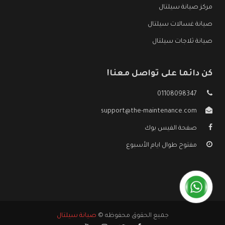
مركز صيانة سيلتال
صيانة غسالات سيلتال
صيانة ثلاجات سيلتال
كن دائما على تواصل معنا!
01108098347
support@the-maintenance.com
صفحة الفيس بوك
مفتوح طوال ايام الأسبوع
جميع الحقوق محفوظه ©
صيانة سيلتال