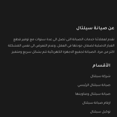
عن صيانة سيلتال
نقدم لعملائنا خدمات الصيانة التى تصل الى عدة سنوات مع توفير قطع
الغيار الاصلية لضمان جودتها فى العمل، وعدم التعرض الى نفس المشكلة
اكثر من مرة، الصيانة لجميع الاجهزة الكهربائية تتم بشكل سريع ومتميز.
الأقسام
شركة سيلتال
صيانة سيلتال الرئيسي
صيانة سيلتال وعناوينها
ارقام صيانة سيلتال
توكيل سيلتال