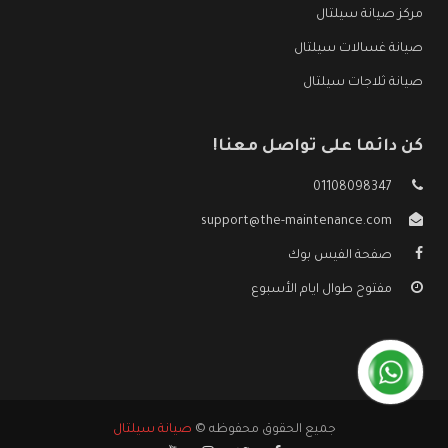
مركز صيانة سيلتال
صيانة غسالات سيلتال
صيانة ثلاجات سيلتال
كن دائما على تواصل معنا!
01108098347
support@the-maintenance.com
صفحة الفيس بوك
مفتوح طوال ايام الأسبوع
جميع الحقوق محفوظه ©
صيانة سيلتال