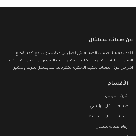
عن صيانة سيلتال
نقدم لعملائنا خدمات الصيانة التى تصل الى عدة سنوات مع توفير قطع
الغيار الاصلية لضمان جودتها فى العمل، وعدم التعرض الى نفس المشكلة
اكثر من مرة، الصيانة لجميع الاجهزة الكهربائية تتم بشكل سريع ومتميز.
الأقسام
شركة سيلتال
صيانة سيلتال الرئيسي
صيانة سيلتال وعناوينها
ارقام صيانة سيلتال