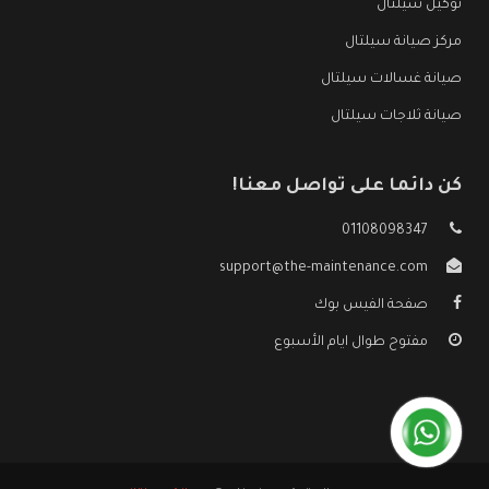
توكيل سيلتال
مركز صيانة سيلتال
صيانة غسالات سيلتال
صيانة ثلاجات سيلتال
كن دائما على تواصل معنا!
01108098347
support@the-maintenance.com
صفحة الفيس بوك
مفتوح طوال ايام الأسبوع