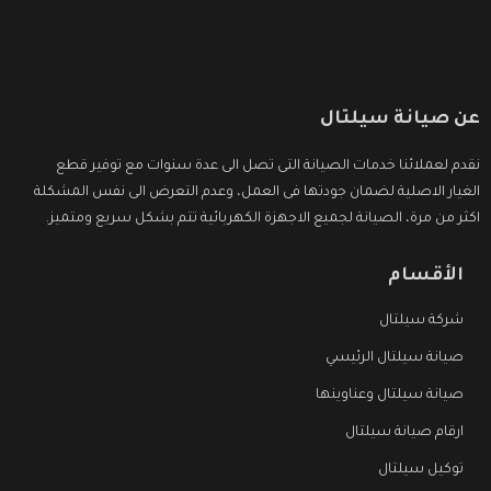
عن صيانة سيلتال
نقدم لعملائنا خدمات الصيانة التى تصل الى عدة سنوات مع توفير قطع
الغيار الاصلية لضمان جودتها فى العمل، وعدم التعرض الى نفس المشكلة
اكثر من مرة، الصيانة لجميع الاجهزة الكهربائية تتم بشكل سريع ومتميز.
الأقسام
شركة سيلتال
صيانة سيلتال الرئيسي
صيانة سيلتال وعناوينها
ارقام صيانة سيلتال
توكيل سيلتال