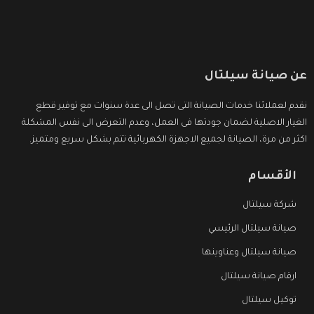
عن صيانة سيلتال
نقدم لعملائنا خدمات الصيانة التى تصل الى عدة سنوات مع توفير قطع
الغيار الاصلية لضمان جودتها فى العمل، وعدم التعرض الى نفس المشكلة
اكثر من مرة، الصيانة لجميع الاجهزة الكهربائية تتم بشكل سريع ومتميز.
الأقسام
شركة سيلتال
صيانة سيلتال الرئيسي
صيانة سيلتال وعناوينها
ارقام صيانة سيلتال
توكيل سيلتال