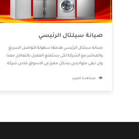
صيانة سيلتال الرئيسي
صيانة سيلتال الرئيسي هدفها سهولة التواصل السريع
والمباشر مع الشركة لكى يستمتع العميل بالتعامل معنا
وان نبقى متواجدين بشكل مميز فى الاسواق فنحن شركة
كبيرة نهتم بكل التفاصيل المهمة للعميل وان يستمتع
مشاهدة المزيد
بالخدمات التى تنفرد الشركة بها والتى تكون منها خدمة
الصيانة التى تكون من أهم الخدمات التى يرغب بها
العميل لأنها تحافظ على كفاءة المنتج كما أن شركة
سيلتال تقدم لنا جميع الأجهزة التى نبحث عنها وأقوى
الأسعار التى تكون مناسبة لكثير من العملاء