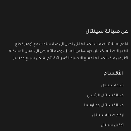
عن صيانة سيلتال
نقدم لعملائنا خدمات الصيانة التى تصل الى عدة سنوات مع توفير قطع
الغيار الاصلية لضمان جودتها فى العمل، وعدم التعرض الى نفس المشكلة
اكثر من مرة، الصيانة لجميع الاجهزة الكهربائية تتم بشكل سريع ومتميز.
الأقسام
شركة سيلتال
صيانة سيلتال الرئيسي
صيانة سيلتال وعناوينها
ارقام صيانة سيلتال
توكيل سيلتال