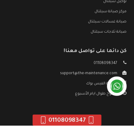
توكيل سيلتال
مركز صيانة سيلتال
صيانة غسالات سيلتال
صيانة ثلاجات سيلتال
كن دائما على تواصل معنا!
01108098347
support@the-maintenance.com
صفحة الفيس بوك
مفتوح طوال ايام الأسبوع
01108098347