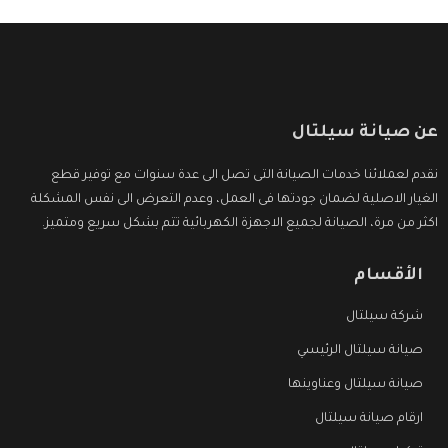
عن صيانة سيلتال
نقدم لعملائنا خدمات الصيانة التى تصل الى عدة سنوات مع توفير قطع
الغيار الاصلية لضمان جودتها فى العمل، وعدم التعرض الى نفس المشكلة
اكثر من مرة، الصيانة لجميع الاجهزة الكهربائية تتم بشكل سريع ومتميز.
الأقسام
شركة سيلتال
صيانة سيلتال الرئيسي
صيانة سيلتال وعناوينها
ارقام صيانة سيلتال