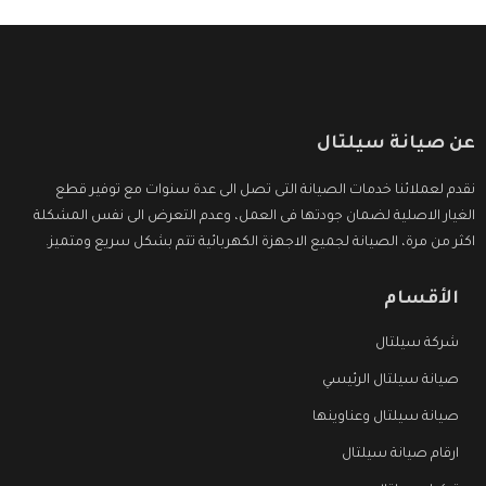
عن صيانة سيلتال
نقدم لعملائنا خدمات الصيانة التى تصل الى عدة سنوات مع توفير قطع
الغيار الاصلية لضمان جودتها فى العمل، وعدم التعرض الى نفس المشكلة
اكثر من مرة، الصيانة لجميع الاجهزة الكهربائية تتم بشكل سريع ومتميز.
الأقسام
شركة سيلتال
صيانة سيلتال الرئيسي
صيانة سيلتال وعناوينها
ارقام صيانة سيلتال