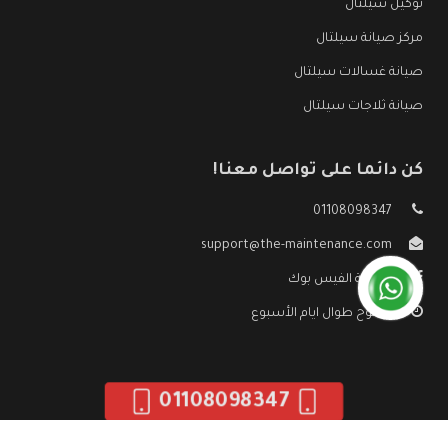
توكيل سيلتال
مركز صيانة سيلتال
صيانة غسالات سيلتال
صيانة ثلاجات سيلتال
كن دائما على تواصل معنا!
01108098347
support@the-maintenance.com
صفحة الفيس بوك
مفتوح طوال ايام الأسبوع
01108098347