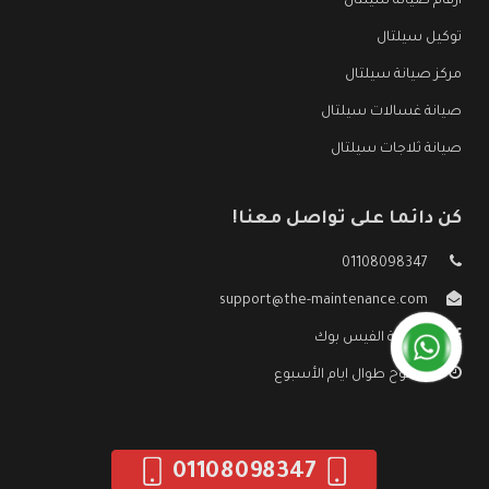
ارقام صيانة سيلتال
توكيل سيلتال
مركز صيانة سيلتال
صيانة غسالات سيلتال
صيانة ثلاجات سيلتال
كن دائما على تواصل معنا!
01108098347
support@the-maintenance.com
صفحة الفيس بوك
مفتوح طوال ايام الأسبوع
01108098347