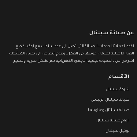
عن صيانة سيلتال
نقدم لعملائنا خدمات الصيانة التى تصل الى عدة سنوات مع توفير قطع
الغيار الاصلية لضمان جودتها فى العمل، وعدم التعرض الى نفس المشكلة
اكثر من مرة، الصيانة لجميع الاجهزة الكهربائية تتم بشكل سريع ومتميز.
الأقسام
شركة سيلتال
صيانة سيلتال الرئيسي
صيانة سيلتال وعناوينها
ارقام صيانة سيلتال
توكيل سيلتال