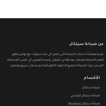
وأقوى الأسعار التى تكون مناسبة لكثير من العملاء
عن صيانة سيلتال
نقدم لعملائنا خدمات الصيانة التى تصل الى عدة سنوات مع توفير قطع
الغيار الاصلية لضمان جودتها فى العمل، وعدم التعرض الى نفس المشكلة
اكثر من مرة، الصيانة لجميع الاجهزة الكهربائية تتم بشكل سريع ومتميز.
الأقسام
شركة سيلتال
صيانة سيلتال الرئيسي
صيانة سيلتال وعناوينها