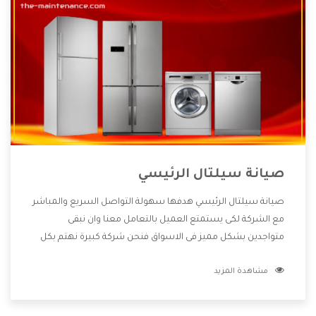
صيانة سيلتال الرئيسي
صيانة سيلتال الرئيسي هدفها سهولة التواصل السريع والمباشر
مع الشركة لكى يستمتع العميل بالتعامل معنا وان نبقى
متواجدين بشكل مميز فى الاسواق فنحن شركة كبيرة نهتم بكل
التفاصيل المهمة للعميل وان يستمتع بالخدمات التى تنفرد
مشاهدة المزيد
الشركة بها والتى تكون منها خدمة الصيانة التى تكون من أهم
الخدمات التى يرغب بها العميل لأنها تحافظ على كفاءة المنتج
كما أن شركة سيلتال تقدم لنا جميع الأجهزة التى نبحث عنها