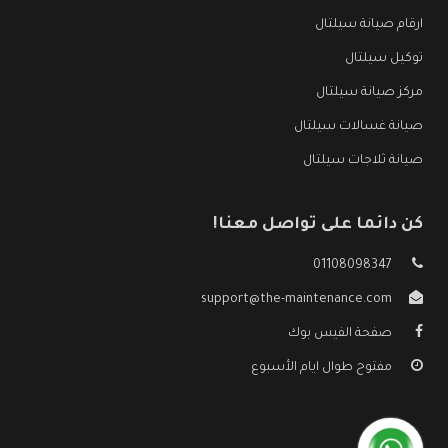
ارقام صيانة سيلتال
توكيل سيلتال
مركز صيانة سيلتال
صيانة غسالات سيلتال
صيانة ثلاجات سيلتال
كن دائما على تواصل معنا!
01108098347
support@the-maintenance.com
صفحة الفيس بوك
مفتوح طوال ايام الأسبوع