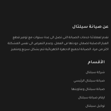
عن صيانة سيلتال
نقدم لعملائنا خدمات الصيانة التى تصل الى عدة سنوات مع توفير قطع
الغيار الاصلية لضمان جودتها فى العمل، وعدم التعرض الى نفس المشكلة
اكثر من مرة، الصيانة لجميع الاجهزة الكهربائية تتم بشكل سريع ومتميز.
الأقسام
شركة سيلتال
صيانة سيلتال الرئيسي
صيانة سيلتال وعناوينها
ارقام صيانة سيلتال
توكيل سيلتال