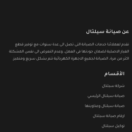
عن صيانة سيلتال
نقدم لعملائنا خدمات الصيانة التى تصل الى عدة سنوات مع توفير قطع
الغيار الاصلية لضمان جودتها فى العمل، وعدم التعرض الى نفس المشكلة
اكثر من مرة، الصيانة لجميع الاجهزة الكهربائية تتم بشكل سريع ومتميز.
الأقسام
شركة سيلتال
صيانة سيلتال الرئيسي
صيانة سيلتال وعناوينها
ارقام صيانة سيلتال
توكيل سيلتال