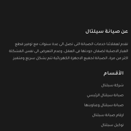
عن صيانة سيلتال
نقدم لعملائنا خدمات الصيانة التى تصل الى عدة سنوات مع توفير قطع
الغيار الاصلية لضمان جودتها فى العمل، وعدم التعرض الى نفس المشكلة
اكثر من مرة، الصيانة لجميع الاجهزة الكهربائية تتم بشكل سريع ومتميز.
الأقسام
شركة سيلتال
صيانة سيلتال الرئيسي
صيانة سيلتال وعناوينها
ارقام صيانة سيلتال
توكيل سيلتال