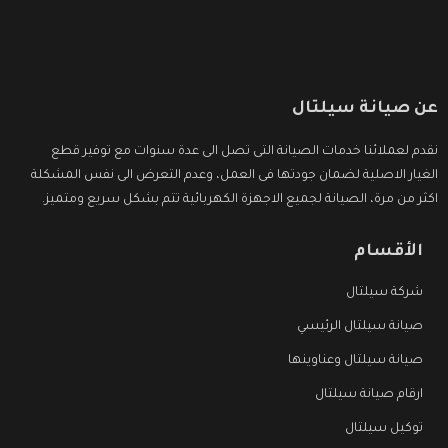
عن صيانة سيلتال
نقدم لعملائنا خدمات الصيانة التى تصل الى عدة سنوات مع توفير قطع
الغيار الاصلية لضمان جودتها فى العمل، وعدم التعرض الى نفس المشكلة
اكثر من مرة، الصيانة لجميع الاجهزة الكهربائية تتم بشكل سريع ومتميز.
الأقسام
شركة سيلتال
صيانة سيلتال الرئيسي
صيانة سيلتال وعناوينها
ارقام صيانة سيلتال
توكيل سيلتال