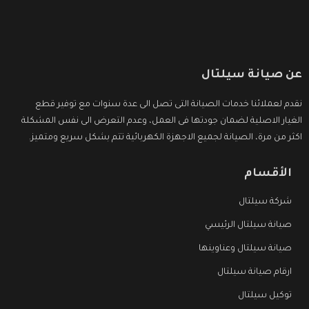
عن صيانة سيلتال
نقدم لعملائنا خدمات الصيانة التى تصل الى عدة سنوات مع توفير قطع
الغيار الاصلية لضمان جودتها فى العمل، وعدم التعرض الى نفس المشكلة
اكثر من مرة، الصيانة لجميع الاجهزة الكهربائية تتم بشكل سريع ومتميز.
الأقسام
شركة سيلتال
صيانة سيلتال الرئيسي
صيانة سيلتال وعناوينها
ارقام صيانة سيلتال
توكيل سيلتال