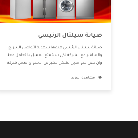
صيانة سيلتال الرئيسي
صيانة سيلتال الرئيسي هدفها سهولة التواصل السريع
والمباشر مع الشركة لكى يستمتع العميل بالتعامل معنا
وان نبقى متواجدين بشكل مميز فى الاسواق فنحن شركة
كبيرة نهتم بكل التفاصيل المهمة للعميل وان يستمتع
مشاهدة المزيد
بالخدمات التى تنفرد الشركة بها والتى تكون منها خدمة
الصيانة التى تكون من أهم الخدمات التى يرغب بها
العميل لأنها تحافظ على كفاءة المنتج كما أن شركة
سيلتال تقدم لنا جميع الأجهزة التى نبحث عنها وأقوى
الأسعار التى تكون مناسبة لكثير من العملاء