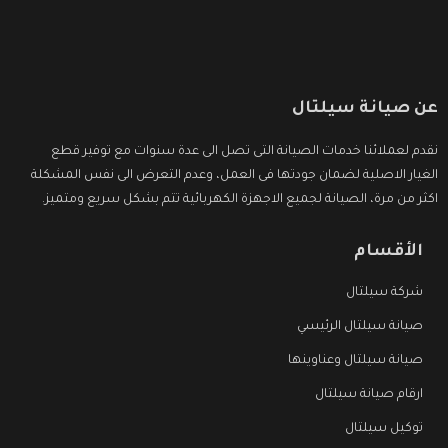
عن صيانة سيلتال
نقدم لعملائنا خدمات الصيانة التى تصل الى عدة سنوات مع توفير قطع
الغيار الاصلية لضمان جودتها فى العمل، وعدم التعرض الى نفس المشكلة
اكثر من مرة، الصيانة لجميع الاجهزة الكهربائية تتم بشكل سريع ومتميز.
الأقسام
شركة سيلتال
صيانة سيلتال الرئيسي
صيانة سيلتال وعناوينها
ارقام صيانة سيلتال
توكيل سيلتال