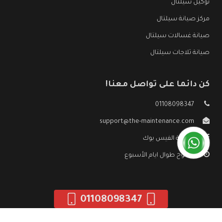
توكيل سيلتال
مركز صيانة سيلتال
صيانة غسالات سيلتال
صيانة ثلاجات سيلتال
كن دائما على تواصل معنا!
01108098347
support@the-maintenance.com
صفحة الفيس بوك
مفتوح طوال ايام الأسبوع
01108098347