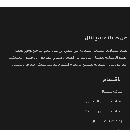
عن صيانة سيلتال
نقدم لعملائنا خدمات الصيانة التى تصل الى عدة سنوات مع توفير قطع
الغيار الاصلية لضمان جودتها فى العمل، وعدم التعرض الى نفس المشكلة
اكثر من مرة، الصيانة لجميع الاجهزة الكهربائية تتم بشكل سريع ومتميز.
الأقسام
شركة سيلتال
صيانة سيلتال الرئيسي
صيانة سيلتال وعناوينها
ارقام صيانة سيلتال