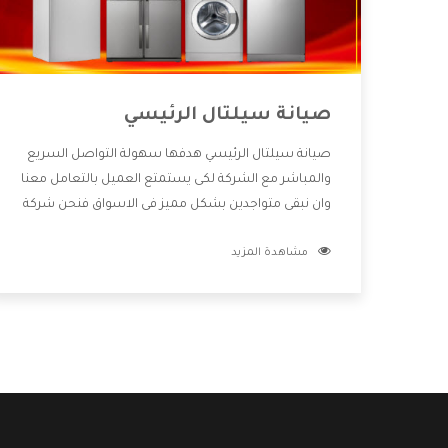
صيانة سيلتال الرئيسي
صيانة سيلتال الرئيسي هدفها سهولة التواصل السريع
والمباشر مع الشركة لكى يستمتع العميل بالتعامل معنا
وان نبقى متواجدين بشكل مميز فى الاسواق فنحن شركة
كبيرة نهتم بكل التفاصيل المهمة للعميل وان يستمتع
مشاهدة المزيد
بالخدمات التى تنفرد الشركة بها والتى تكون منها خدمة
الصيانة التى تكون من أهم الخدمات التى يرغب بها
العميل لأنها تحافظ على كفاءة المنتج كما أن شركة
سيلتال تقدم لنا جميع الأجهزة التى نبحث عنها وأقوى
الأسعار التى تكون مناسبة لكثير من العملاء