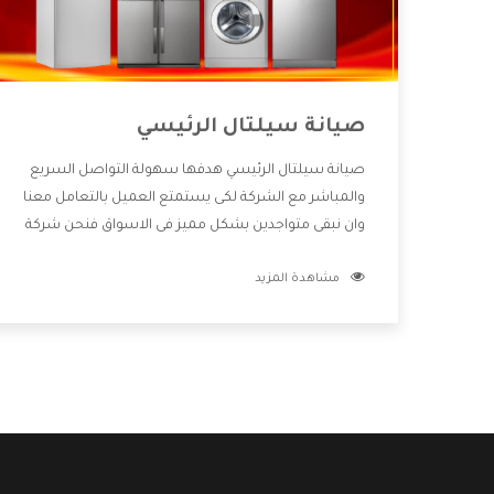
صيانة سيلتال الرئيسي
صيانة سيلتال الرئيسي هدفها سهولة التواصل السريع
والمباشر مع الشركة لكى يستمتع العميل بالتعامل معنا
وان نبقى متواجدين بشكل مميز فى الاسواق فنحن شركة
كبيرة نهتم بكل التفاصيل المهمة للعميل وان يستمتع
مشاهدة المزيد
بالخدمات التى تنفرد الشركة بها والتى تكون منها خدمة
الصيانة التى تكون من أهم الخدمات التى يرغب بها
العميل لأنها تحافظ على كفاءة المنتج كما أن شركة
سيلتال تقدم لنا جميع الأجهزة التى نبحث عنها وأقوى
الأسعار التى تكون مناسبة لكثير من العملاء