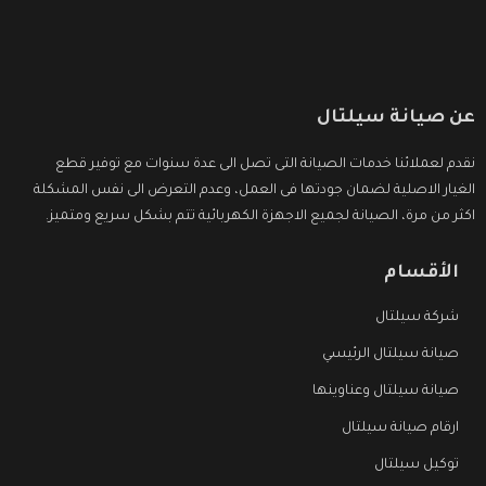
عن صيانة سيلتال
نقدم لعملائنا خدمات الصيانة التى تصل الى عدة سنوات مع توفير قطع
الغيار الاصلية لضمان جودتها فى العمل، وعدم التعرض الى نفس المشكلة
اكثر من مرة، الصيانة لجميع الاجهزة الكهربائية تتم بشكل سريع ومتميز.
الأقسام
شركة سيلتال
صيانة سيلتال الرئيسي
صيانة سيلتال وعناوينها
ارقام صيانة سيلتال
توكيل سيلتال