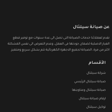
عن صيانة سيلتال
نقدم لعملائنا خدمات الصيانة التى تصل الى عدة سنوات مع توفير قطع
الغيار الاصلية لضمان جودتها فى العمل، وعدم التعرض الى نفس المشكلة
اكثر من مرة، الصيانة لجميع الاجهزة الكهربائية تتم بشكل سريع ومتميز.
الأقسام
شركة سيلتال
صيانة سيلتال الرئيسي
صيانة سيلتال وعناوينها
ارقام صيانة سيلتال
توكيل سيلتال