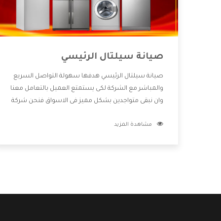
صيانة سيلتال الرئيسي
صيانة سيلتال الرئيسي هدفها سهولة التواصل السريع
والمباشر مع الشركة لكى يستمتع العميل بالتعامل معنا
وان نبقى متواجدين بشكل مميز فى الاسواق فنحن شركة
كبيرة نهتم بكل التفاصيل المهمة للعميل وان يستمتع
مشاهدة المزيد
بالخدمات التى تنفرد الشركة بها والتى تكون منها خدمة
الصيانة التى تكون من أهم الخدمات التى يرغب بها
العميل لأنها تحافظ على كفاءة المنتج كما أن شركة
سيلتال تقدم لنا جميع الأجهزة التى نبحث عنها وأقوى
الأسعار التى تكون مناسبة لكثير من العملاء