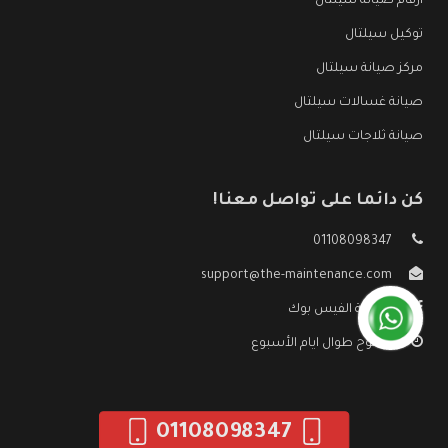
ارقام صيانة سيلتال
توكيل سيلتال
مركز صيانة سيلتال
صيانة غسالات سيلتال
صيانة ثلاجات سيلتال
كن دائما على تواصل معنا!
01108098347
support@the-maintenance.com
صفحة الفيس بوك
مفتوح طوال ايام الأسبوع
01108098347