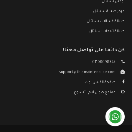
توكيل سيلتال
مركز صيانة سيلتال
صيانة غسالات سيلتال
صيانة ثلاجات سيلتال
كن دائما على تواصل معنا!
01108098347
support@the-maintenance.com
صفحة الفيس بوك
مفتوح طوال ايام الأسبوع