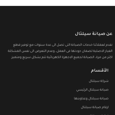
عن صيانة سيلتال
نقدم لعملائنا خدمات الصيانة التى تصل الى عدة سنوات مع توفير قطع
الغيار الاصلية لضمان جودتها فى العمل، وعدم التعرض الى نفس المشكلة
اكثر من مرة، الصيانة لجميع الاجهزة الكهربائية تتم بشكل سريع ومتميز.
الأقسام
شركة سيلتال
صيانة سيلتال الرئيسي
صيانة سيلتال وعناوينها
ارقام صيانة سيلتال