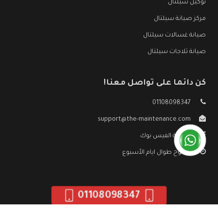
توكيل سيلتال
مركز صيانة سيلتال
صيانة غسالات سيلتال
صيانة ثلاجات سيلتال
كن دائما على تواصل معنا!
01108098347
support@the-maintenance.com
صفحة الفيس بوك
مفتوح طوال ايام الأسبوع
01108098347