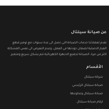
عن صيانة سيلتال
نقدم لعملائنا خدمات الصيانة التى تصل الى عدة سنوات مع توفير قطع
الغيار الاصلية لضمان جودتها فى العمل، وعدم التعرض الى نفس المشكلة
اكثر من مرة، الصيانة لجميع الاجهزة الكهربائية تتم بشكل سريع ومتميز.
الأقسام
شركة سيلتال
صيانة سيلتال الرئيسي
صيانة سيلتال وعناوينها
ارقام صيانة سيلتال