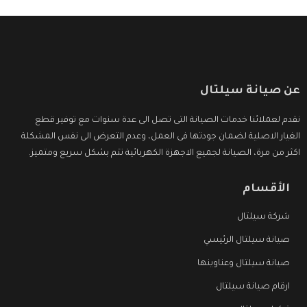
عن صيانة سيلتال
نقدم لعملائنا خدمات الصيانة التى تصل الى عدة سنوات مع توفير قطع
الغيار الاصلية لضمان جودتها فى العمل، وعدم التعرض الى نفس المشكلة
اكثر من مرة، الصيانة لجميع الاجهزة الكهربائية تتم بشكل سريع ومتميز.
الأقسام
شركة سيلتال
صيانة سيلتال الرئيسي
صيانة سيلتال وعناوينها
ارقام صيانة سيلتال