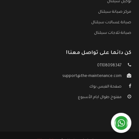
توكيل سيلتال
مركز صيانة سيلتال
صيانة غسالات سيلتال
صيانة ثلاجات سيلتال
كن دائما على تواصل معنا!
01108098347
support@the-maintenance.com
صفحة الفيس بوك
مفتوح طوال ايام الأسبوع