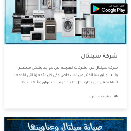
شركة سيلتال
شركة سيلتال من الشركات القديمة التى تتواجد بشكل مستمر
وثابت ويثق بها الكثير من الاشخاص وفى كل الأجهزة التى تقدمها
لأنها تعمل على تطوير كل ما يتوافر فى الأسواق ولأنها شركة
معروفة تهتم جدا بتوفير أفضل خدمات ما بعد البيع مع المنتجات
مشاهدة المزيد
وتقدم للعملاء أقوى العروض والخصومات التى تسهل على
المستهلك الاستمتاع بشراء جميع ما نقدمه لكم معنا هتجد كل
ما هو جديد وأفضل