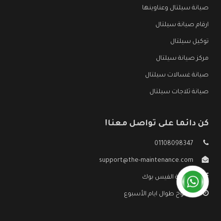
صيانة سيلتال وعناوينها
ارقام صيانة سيلتال
توكيل سيلتال
مركز صيانة سيلتال
صيانة غسالات سيلتال
صيانة ثلاجات سيلتال
كن دائما على تواصل معنا!
01108098347
support@the-maintenance.com
صفحة الفيس بوك
مفتوح طوال ايام الأسبوع