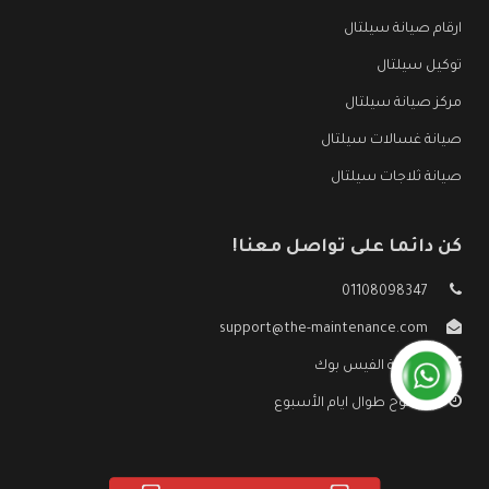
ارقام صيانة سيلتال
توكيل سيلتال
مركز صيانة سيلتال
صيانة غسالات سيلتال
صيانة ثلاجات سيلتال
كن دائما على تواصل معنا!
01108098347
support@the-maintenance.com
صفحة الفيس بوك
مفتوح طوال ايام الأسبوع