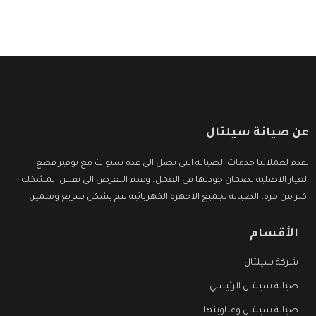
عن صيانة سيلتال
نقدم لعملائنا خدمات الصيانة التى تصل الى عدة سنوات مع توفير قطع
الغيار الاصلية لضمان جودتها فى العمل، وعدم التعرض الى نفس المشكلة
اكثر من مرة، الصيانة لجميع الاجهزة الكهربائية تتم بشكل سريع ومتميز.
الأقسام
شركة سيلتال
صيانة سيلتال الرئيسي
صيانة سيلتال وعناوينها