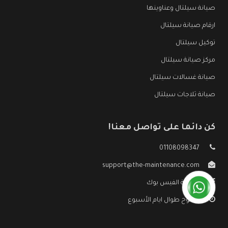
صيانة سيلتال وعناوينها
ارقام صيانة سيلتال
توكيل سيلتال
مركز صيانة سيلتال
صيانة غسالات سيلتال
صيانة ثلاجات سيلتال
كن دائما على تواصل معنا!
01108098347
support@the-maintenance.com
صفحة الفيس بوك
مفتوح طوال ايام الأسبوع