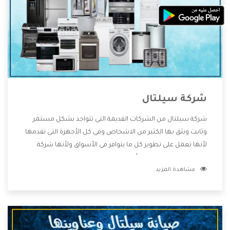
شركة سيلتال
شركة سيلتال من الشركات القديمة التى تتواجد بشكل مستمر
وثابت ويثق بها الكثير من الاشخاص وفى كل الأجهزة التى تقدمها
لأنها تعمل على تطوير كل ما يتوافر فى الأسواق ولأنها شركة
معروفة تهتم جدا بتوفير أفضل خدمات ما بعد البيع مع المنتجات
مشاهدة المزيد
وتقدم للعملاء أقوى العروض والخصومات التى تسهل على
المستهلك الاستمتاع بشراء جميع ما نقدمه لكم معنا هتجد كل
ما هو جديد وأفضل