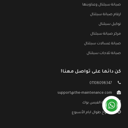
صيانة سيلتال وعناوينها
ارقام صيانة سيلتال
توكيل سيلتال
مركز صيانة سيلتال
صيانة غسالات سيلتال
صيانة ثلاجات سيلتال
كن دائما على تواصل معنا!
01108098347
support@the-maintenance.com
صفحة الفيس بوك
مفتوح طوال ايام الأسبوع