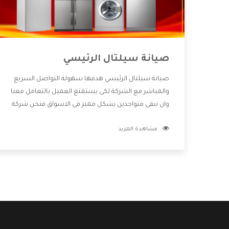
صيانة سيلتال الرئيسي
صيانة سيلتال الرئيسي هدفها سهولة التواصل السريع
والمباشر مع الشركة لكى يستمتع العميل بالتعامل معنا
وان نبقى متواجدين بشكل مميز فى الاسواق فنحن شركة
كبيرة نهتم بكل التفاصيل المهمة للعميل وان يستمتع
مشاهدة المزيد
بالخدمات التى تنفرد الشركة بها والتى تكون منها خدمة
الصيانة التى تكون من أهم الخدمات التى يرغب بها
العميل لأنها تحافظ على كفاءة المنتج كما أن شركة
سيلتال تقدم لنا جميع الأجهزة التى نبحث عنها وأقوى
الأسعار التى تكون مناسبة لكثير من العملاء