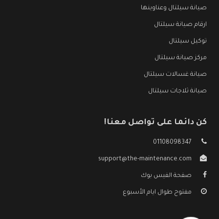
صيانة سيلتال وعناوينها
ارقام صيانة سيلتال
توكيل سيلتال
مركز صيانة سيلتال
صيانة غسالات سيلتال
صيانة ثلاجات سيلتال
كن دائما على تواصل معنا!
01108098347
support@the-maintenance.com
صفحة الفيس بوك
مفتوح طوال ايام الأسبوع