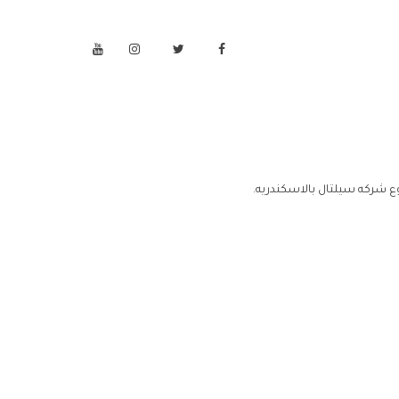
ع شركه سيلتال بالاسكندريه.