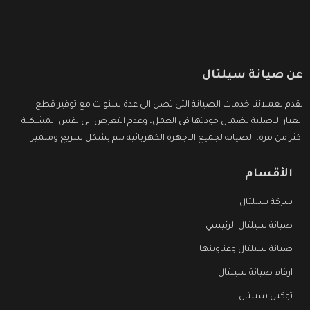
عن صيانة سيلتال
نقدم لعملائنا خدمات الصيانة التى تصل الى عدة سنوات مع توفير قطع
الغيار الاصلية لضمان جودتها فى العمل، وعدم التعرض الى نفس المشكلة
اكثر من مرة، الصيانة لجميع الاجهزة الكهربائية تتم بشكل سريع ومتميز.
الأقسام
شركة سيلتال
صيانة سيلتال الرئيسي
صيانة سيلتال وعناوينها
ارقام صيانة سيلتال
توكيل سيلتال