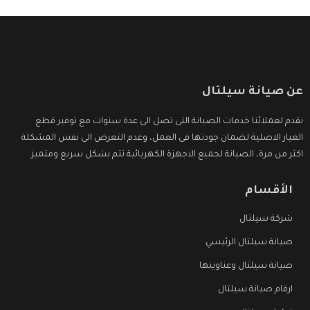
عن صيانة سيلتال
نقدم لعملائنا خدمات الصيانة التى تصل الى عدة سنوات مع توفير قطع
الغيار الاصلية لضمان جودتها فى العمل، وعدم التعرض الى نفس المشكلة
اكثر من مرة، الصيانة لجميع الاجهزة الكهربائية تتم بشكل سريع ومتميز.
الأقسام
شركة سيلتال
صيانة سيلتال الرئيسي
صيانة سيلتال وعناوينها
ارقام صيانة سيلتال