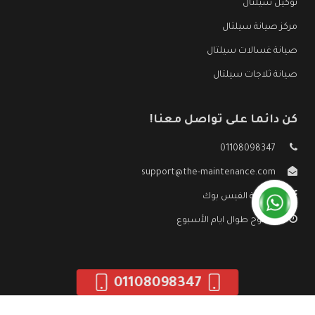
توكيل سيلتال
مركز صيانة سيلتال
صيانة غسالات سيلتال
صيانة ثلاجات سيلتال
كن دائما على تواصل معنا!
01108098347
support@the-maintenance.com
صفحة الفيس بوك
مفتوح طوال ايام الأسبوع
01108098347