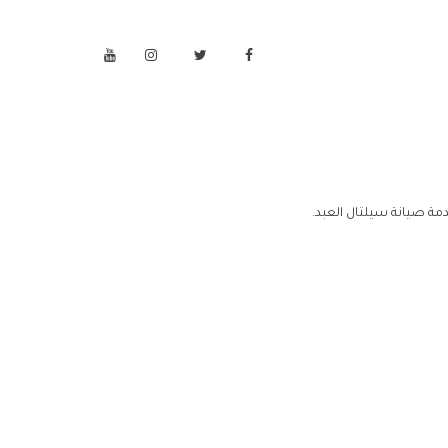
مة صيانة سيلتال العبد.