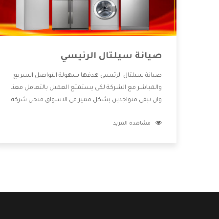
صيانة سيلتال الرئيسي
صيانة سيلتال الرئيسي هدفها سهولة التواصل السريع
والمباشر مع الشركة لكى يستمتع العميل بالتعامل معنا
وان نبقى متواجدين بشكل مميز فى الاسواق فنحن شركة
كبيرة نهتم بكل التفاصيل المهمة للعميل وان يستمتع
مشاهدة المزيد
بالخدمات التى تنفرد الشركة بها والتى تكون منها خدمة
الصيانة التى تكون من أهم الخدمات التى يرغب بها
العميل لأنها تحافظ على كفاءة المنتج كما أن شركة
سيلتال تقدم لنا جميع الأجهزة التى نبحث عنها وأقوى
الأسعار التى تكون مناسبة لكثير من العملاء