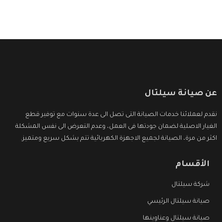
عن صيانة سيلتال
نقدم لعملائنا خدمات الصيانة التى تصل الى عدة سنوات مع توفير قطع
الغيار الاصلية لضمان جودتها فى العمل، وعدم التعرض الى نفس المشكلة
اكثر من مرة، الصيانة لجميع الاجهزة الكهربائية تتم بشكل سريع ومتميز.
الأقسام
شركة سيلتال
صيانة سيلتال الرئيسي
صيانة سيلتال وعناوينها