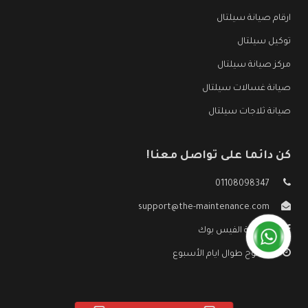
ارقام صيانة سيلتال
توكيل سيلتال
مركز صيانة سيلتال
صيانة غسالات سيلتال
صيانة ثلاجات سيلتال
كن دائما على تواصل معنا!
01108098347
support@the-maintenance.com
صفحة الفيس بوك
مفتوح طوال ايام الأسبوع