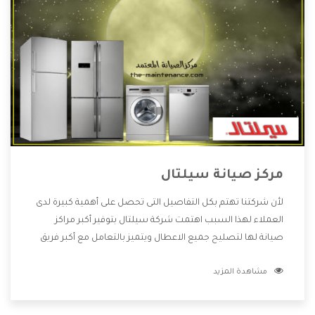
مركز صيانة سيلتال
لأن شركتنا تهتم بكل التفاصيل التى تحصل على أهمية كبيرة لدى
العملاء لهذا السبب اهتمت شركة سيلتال بتوفير أكبر مراكز
صيانة لها لتصليح جميع الاعطال ويتميز بالتعامل مع أكبر فريق
من الفنيين يعملوا لدينا فنحن نقدم الافضل لكى نحافظ على
مشاهدة المزيد
مكانتنا وعلى عملاءنا الكرام .