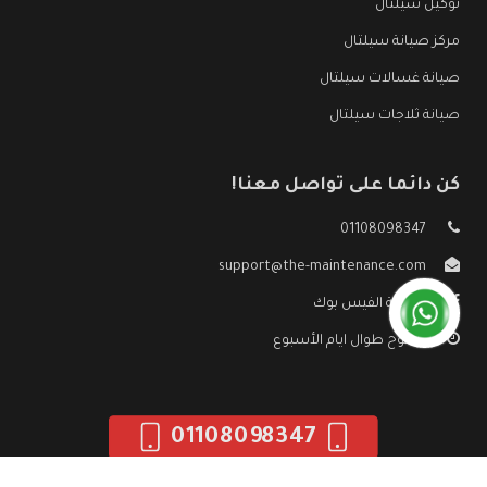
توكيل سيلتال
مركز صيانة سيلتال
صيانة غسالات سيلتال
صيانة ثلاجات سيلتال
كن دائما على تواصل معنا!
01108098347
support@the-maintenance.com
صفحة الفيس بوك
مفتوح طوال ايام الأسبوع
01108098347