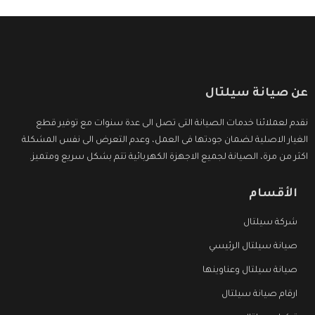
عن صيانة سيلتال
نقدم لعملائنا خدمات الصيانة التى تصل الى عدة سنوات مع توفير قطع
الغيار الاصلية لضمان جودتها فى العمل، وعدم التعرض الى نفس المشكلة
اكثر من مرة، الصيانة لجميع الاجهزة الكهربائية تتم بشكل سريع ومتميز.
الأقسام
شركة سيلتال
صيانة سيلتال الرئيسي
صيانة سيلتال وعناوينها
ارقام صيانة سيلتال