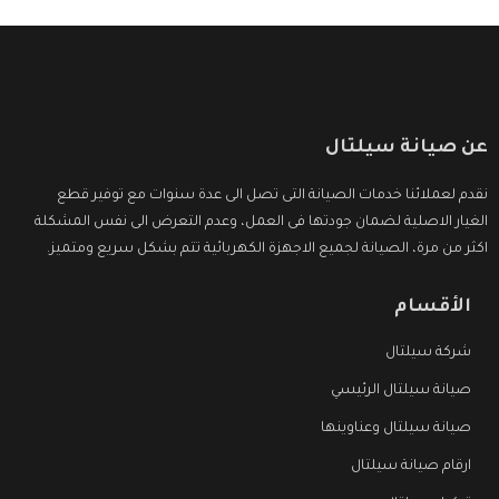
عن صيانة سيلتال
نقدم لعملائنا خدمات الصيانة التى تصل الى عدة سنوات مع توفير قطع
الغيار الاصلية لضمان جودتها فى العمل، وعدم التعرض الى نفس المشكلة
اكثر من مرة، الصيانة لجميع الاجهزة الكهربائية تتم بشكل سريع ومتميز.
الأقسام
شركة سيلتال
صيانة سيلتال الرئيسي
صيانة سيلتال وعناوينها
ارقام صيانة سيلتال