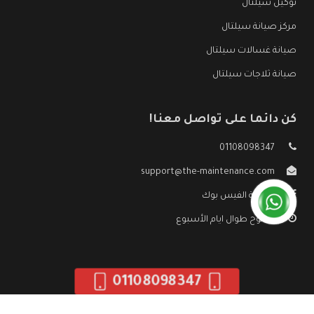
توكيل سيلتال
مركز صيانة سيلتال
صيانة غسالات سيلتال
صيانة ثلاجات سيلتال
كن دائما على تواصل معنا!
01108098347
support@the-maintenance.com
صفحة الفيس بوك
مفتوح طوال ايام الأسبوع
01108098347