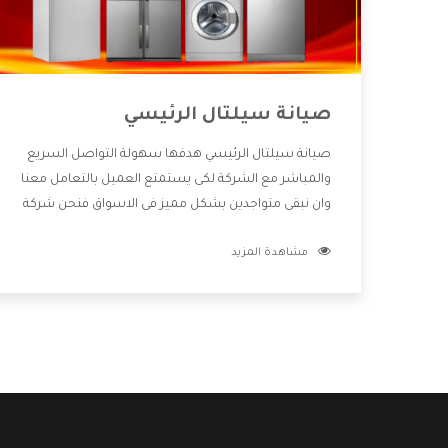
صيانة سيلتال الرئيسي
صيانة سيلتال الرئيسي هدفها سهولة التواصل السريع
والمباشر مع الشركة لكى يستمتع العميل بالتعامل معنا
وان نبقى متواجدين بشكل مميز فى الاسواق فنحن شركة
كبيرة نهتم بكل التفاصيل المهمة للعميل وان يستمتع
مشاهدة المزيد
بالخدمات التى تنفرد الشركة بها والتى تكون منها خدمة
الصيانة التى تكون من أهم الخدمات التى يرغب بها
العميل لأنها تحافظ على كفاءة المنتج كما أن شركة
سيلتال تقدم لنا جميع الأجهزة التى نبحث عنها وأقوى
الأسعار التى تكون مناسبة لكثير من العملاء