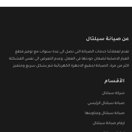
عن صيانة سيلتال
نقدم لعملائنا خدمات الصيانة التى تصل الى عدة سنوات مع توفير قطع
الغيار الاصلية لضمان جودتها فى العمل، وعدم التعرض الى نفس المشكلة
اكثر من مرة، الصيانة لجميع الاجهزة الكهربائية تتم بشكل سريع ومتميز.
الأقسام
شركة سيلتال
صيانة سيلتال الرئيسي
صيانة سيلتال وعناوينها
ارقام صيانة سيلتال