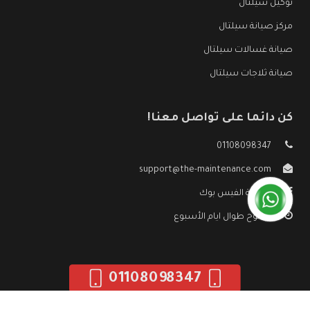
توكيل سيلتال
مركز صيانة سيلتال
صيانة غسالات سيلتال
صيانة ثلاجات سيلتال
كن دائما على تواصل معنا!
01108098347
support@the-maintenance.com
صفحة الفيس بوك
مفتوح طوال ايام الأسبوع
01108098347