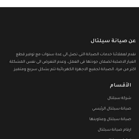
عن صيانة سيلتال
نقدم لعملائنا خدمات الصيانة التى تصل الى عدة سنوات مع توفير قطع
الغيار الاصلية لضمان جودتها فى العمل، وعدم التعرض الى نفس المشكلة
اكثر من مرة، الصيانة لجميع الاجهزة الكهربائية تتم بشكل سريع ومتميز.
الأقسام
شركة سيلتال
صيانة سيلتال الرئيسي
صيانة سيلتال وعناوينها
ارقام صيانة سيلتال