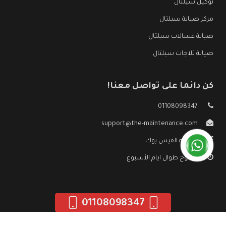
توكيل سيلتال
مركز صيانة سيلتال
صيانة غسالات سيلتال
صيانة ثلاجات سيلتال
كن دائما على تواصل معنا!
01108098347
support@the-maintenance.com
صفحة الفيس بوك
مفتوح طوال ايام الأسبوع
01108098347