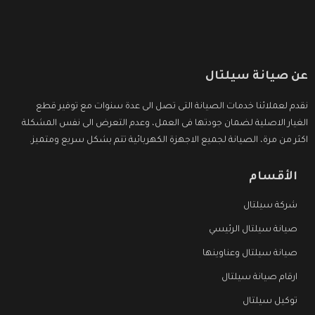
عن صيانة سيلتال
نقدم لعملائنا خدمات الصيانة التى تصل الى عدة سنوات مع توفير قطع
الغيار الاصلية لضمان جودتها فى العمل، وعدم التعرض الى نفس المشكلة
اكثر من مرة، الصيانة لجميع الاجهزة الكهربائية تتم بشكل سريع ومتميز.
الأقسام
شركة سيلتال
صيانة سيلتال الرئيسي
صيانة سيلتال وعناوينها
ارقام صيانة سيلتال
توكيل سيلتال