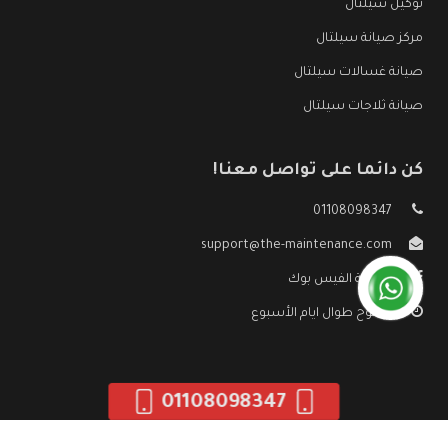
توكيل سيلتال
مركز صيانة سيلتال
صيانة غسالات سيلتال
صيانة ثلاجات سيلتال
كن دائما على تواصل معنا!
01108098347
support@the-maintenance.com
صفحة الفيس بوك
مفتوح طوال ايام الأسبوع
01108098347