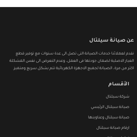
عن صيانة سيلتال
نقدم لعملائنا خدمات الصيانة التى تصل الى عدة سنوات مع توفير قطع
الغيار الاصلية لضمان جودتها فى العمل، وعدم التعرض الى نفس المشكلة
اكثر من مرة، الصيانة لجميع الاجهزة الكهربائية تتم بشكل سريع ومتميز.
الأقسام
شركة سيلتال
صيانة سيلتال الرئيسي
صيانة سيلتال وعناوينها
ارقام صيانة سيلتال