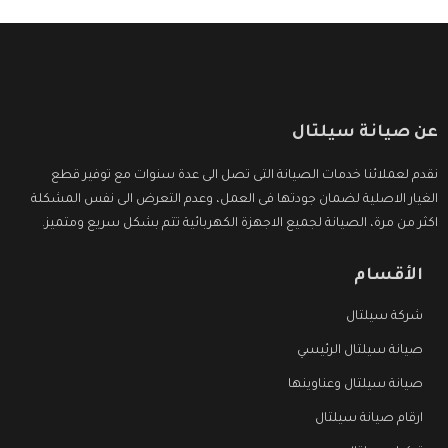
عن صيانة سيلتال
نقدم لعملائنا خدمات الصيانة التى تصل الى عدة سنوات مع توفير قطع
الغيار الاصلية لضمان جودتها فى العمل، وعدم التعرض الى نفس المشكلة
اكثر من مرة، الصيانة لجميع الاجهزة الكهربائية تتم بشكل سريع ومتميز.
الأقسام
شركة سيلتال
صيانة سيلتال الرئيسي
صيانة سيلتال وعناوينها
ارقام صيانة سيلتال