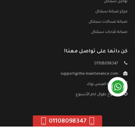
توكيل سيلتال
مركز صيانة سيلتال
صيانة غسالات سيلتال
صيانة ثلاجات سيلتال
كن دائما على تواصل معنا!
01108098347
support@the-maintenance.com
صفحة الفيس بوك
مفتوح طوال ايام الأسبوع
01108098347