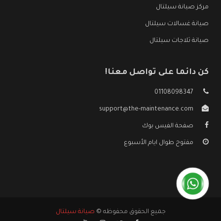
مركز صيانة سيلتال
صيانة غسالات سيلتال
صيانة ثلاجات سيلتال
كن دائما على تواصل معنا!
01108098347
support@the-maintenance.com
صفحة الفيس بوك
مفتوح طوال ايام الأسبوع
جميع الحقوق محفوظه ©
صيانة سيلتال