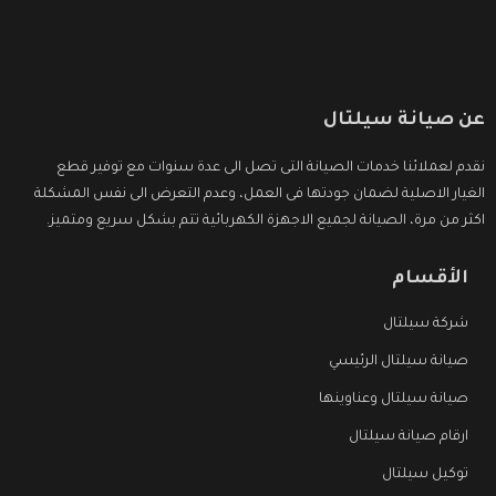
عن صيانة سيلتال
نقدم لعملائنا خدمات الصيانة التى تصل الى عدة سنوات مع توفير قطع
الغيار الاصلية لضمان جودتها فى العمل، وعدم التعرض الى نفس المشكلة
اكثر من مرة، الصيانة لجميع الاجهزة الكهربائية تتم بشكل سريع ومتميز.
الأقسام
شركة سيلتال
صيانة سيلتال الرئيسي
صيانة سيلتال وعناوينها
ارقام صيانة سيلتال
توكيل سيلتال