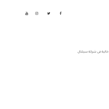
الية فى شركة سيلتال.